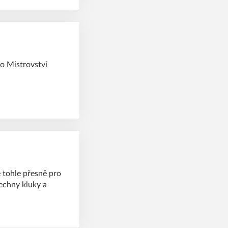
o Mistrovství
 tohle přesně pro
šechny kluky a