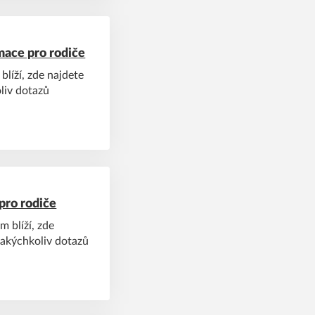
mace pro rodiče
blíží, zde najdete
liv dotazů
pro rodiče
m blíží, zde
jakýchkoliv dotazů