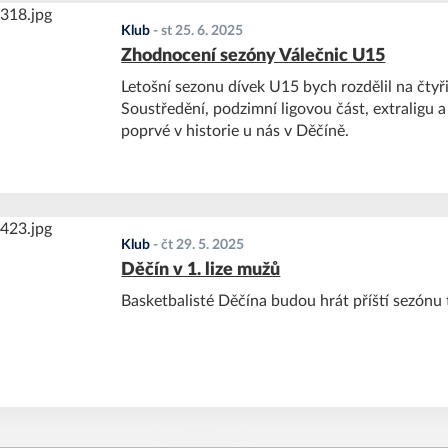
Klub
-
st 25. 6. 2025
Zhodnocení sezóny Válečnic U15
Letošní sezonu dívek U15 bych rozdělil na čtyři
Soustředění, podzimní ligovou část, extraligu
poprvé v historie u nás v Děčíně.
Klub
-
čt 29. 5. 2025
Děčín v 1. lize mužů
Basketbalisté Děčína budou hrát příští sezónu 