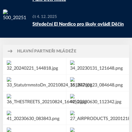
čt 4. 12. 2025
Středeční El Nordico pro školy ovládl Děčín
HLAVNÍ PARTNEŘI MLÁDEŽE