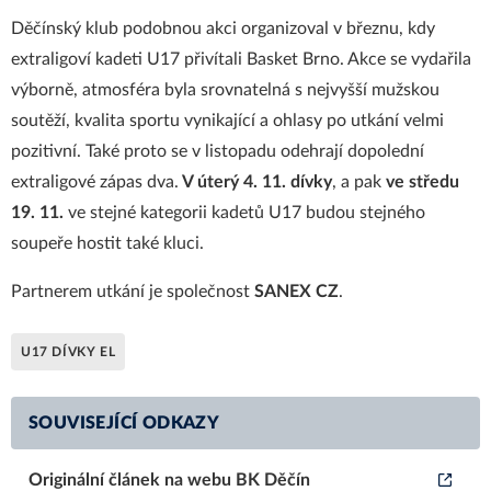
Děčínský klub podobnou akci organizoval v březnu, kdy
extraligoví kadeti U17 přivítali Basket Brno. Akce se vydařila
výborně, atmosféra byla srovnatelná s nejvyšší mužskou
soutěží, kvalita sportu vynikající a ohlasy po utkání velmi
pozitivní. Také proto se v listopadu odehrají dopolední
extraligové zápas dva.
V úterý 4. 11. dívky
, a pak
ve středu
19. 11.
ve stejné kategorii kadetů U17 budou stejného
soupeře hostit také kluci.
Partnerem utkání je společnost
SANEX CZ
.
U17 DÍVKY EL
SOUVISEJÍCÍ ODKAZY
Originální článek na webu BK Děčín