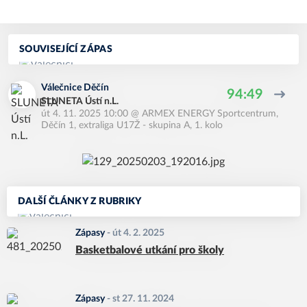
SOUVISEJÍCÍ ZÁPAS
Válečnice Děčín
94:49
SLUNETA Ústí n.L.
út 4. 11. 2025 10:00
@
ARMEX ENERGY Sportcentrum,
Děčín 1
,
extraliga U17Ž - skupina A, 1. kolo
DALŠÍ ČLÁNKY Z RUBRIKY
Zápasy
-
út 4. 2. 2025
Basketbalové utkání pro školy
Zápasy
-
st 27. 11. 2024