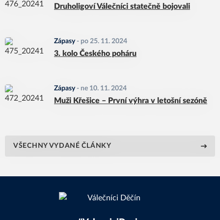
Druholigoví Válečníci statečně bojovali
Zápasy
-
po 25. 11. 2024
3. kolo Českého poháru
Zápasy
-
ne 10. 11. 2024
Muži Křešice – První výhra v letošní sezóně
VŠECHNY VYDANÉ ČLÁNKY