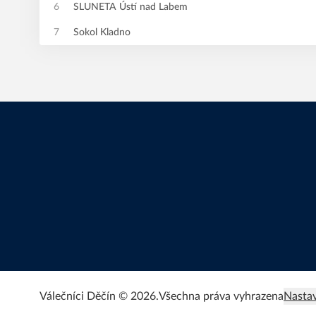
6
SLUNETA Ústí nad Labem
7
Sokol Kladno
Válečníci Děčín © 2026.
Všechna práva vyhrazena
Nastav