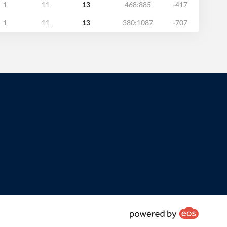
1
11
13
468:885
-417
1
11
13
380:1087
-707