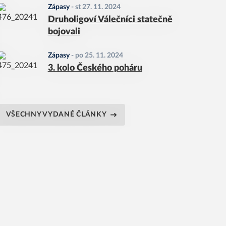
Zápasy
-
st 27. 11. 2024
Druholigoví Válečníci statečně
bojovali
Zápasy
-
po 25. 11. 2024
3. kolo Českého poháru
VŠECHNY VYDANÉ ČLÁNKY