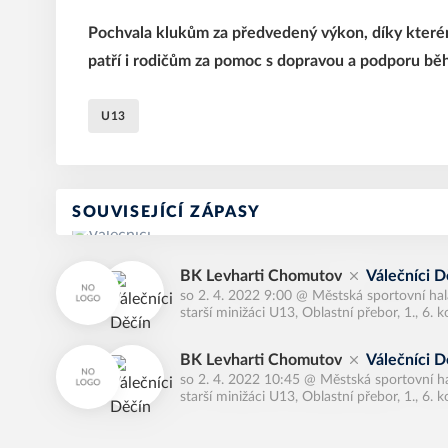
Pochvala klukům za předvedený výkon, díky kterém
patří i rodičům za pomoc s dopravou a podporu bě
U13
SOUVISEJÍCÍ ZÁPASY
BK Levharti Chomutov
Válečníci D
so 2. 4. 2022 9:00
@
Městská sportovní hal
starší minižáci U13, Oblastní přebor, 1., 6. k
BK Levharti Chomutov
Válečníci D
so 2. 4. 2022 10:45
@
Městská sportovní h
starší minižáci U13, Oblastní přebor, 1., 6. k