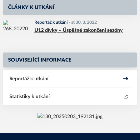
ČLÁNKY K UTKÁNÍ
Reportáž k utkání
-
st 30. 3. 2022
U12 dívky – Úspěšné zakončení sezóny
SOUVISEJÍCÍ INFORMACE
Reportáž k utkání
Statistiky k utkání