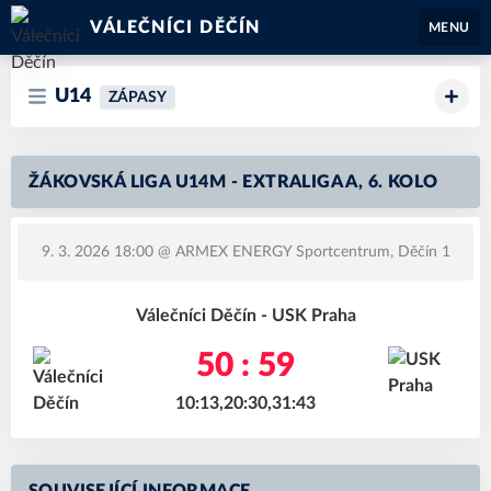
VÁLEČNÍCI DĚČÍN
MENU
U14
ZÁPASY
ŽÁKOVSKÁ LIGA U14M - EXTRALIGA A, 6. KOLO
9. 3. 2026 18:00
@ ARMEX ENERGY Sportcentrum, Děčín 1
Válečníci Děčín - USK Praha
50 : 59
10:13,20:30,31:43