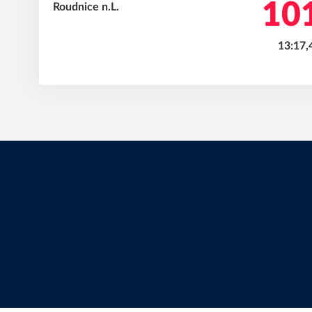
101
13:17,