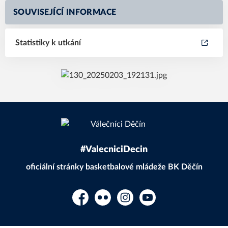
SOUVISEJÍCÍ INFORMACE
Statistiky k utkání
#ValecniciDecin
oficiální stránky basketbalové mládeže BK Děčín
Facebook
Flickr
Instagram
YouTube