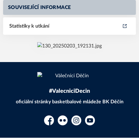
SOUVISEJÍCÍ INFORMACE
Statistiky k utkání
#ValecniciDecin
oficiální stránky basketbalové mládeže BK Děčín
Facebook
Flickr
Instagram
YouTube