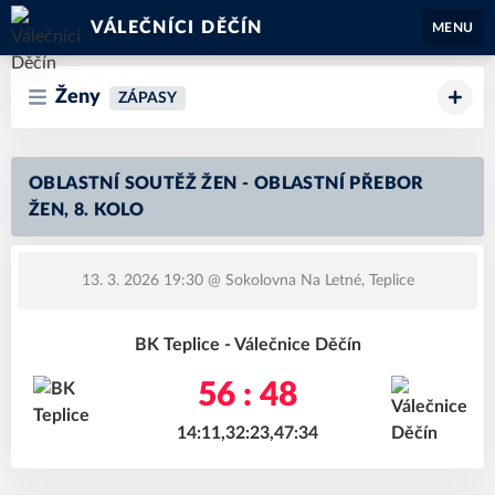
VÁLEČNÍCI DĚČÍN
MENU
Ženy
ZÁPASY
OBLASTNÍ SOUTĚŽ ŽEN - OBLASTNÍ PŘEBOR
ŽEN, 8. KOLO
13. 3. 2026 19:30
@ Sokolovna Na Letné, Teplice
BK Teplice - Válečnice Děčín
56 : 48
14:11,32:23,47:34