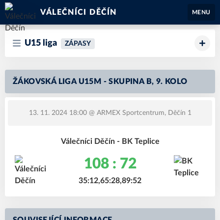
VÁLEČNÍCI DĚČÍN
MENU
U15 liga
ZÁPASY
ŽÁKOVSKÁ LIGA U15M - SKUPINA B, 9. KOLO
13. 11. 2024 18:00
@ ARMEX Sportcentrum, Děčín 1
Válečníci Děčín - BK Teplice
108 : 72
35:12,65:28,89:52