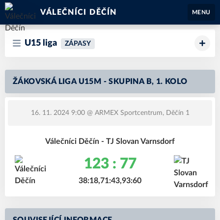
VÁLEČNÍCI DĚČÍN
MENU
U15 liga
ZÁPASY
ŽÁKOVSKÁ LIGA U15M - SKUPINA B, 1. KOLO
16. 11. 2024 9:00
@ ARMEX Sportcentrum, Děčín 1
Válečníci Děčín - TJ Slovan Varnsdorf
123 : 77
38:18,71:43,93:60