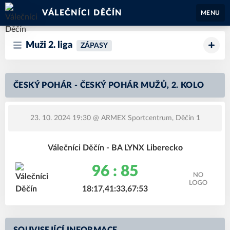
VÁLEČNÍCI DĚČÍN
MENU
Muži 2. liga
ZÁPASY
ČESKÝ POHÁR - ČESKÝ POHÁR MUŽŮ, 2. KOLO
23. 10. 2024 19:30
@ ARMEX Sportcentrum, Děčín 1
Válečníci Děčín - BA LYNX Liberecko
96 : 85
18:17,41:33,67:53