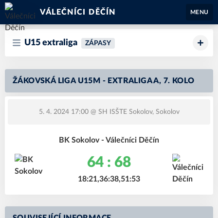
VÁLEČNÍCI DĚČÍN
MENU
U15 extraliga
ZÁPASY
ŽÁKOVSKÁ LIGA U15M - EXTRALIGA A, 7. KOLO
5. 4. 2024 17:00
@ SH ISŠTE Sokolov, Sokolov
BK Sokolov - Válečníci Děčín
64 : 68
18:21,36:38,51:53